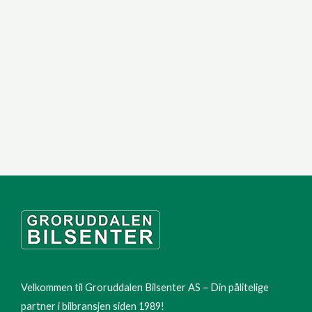
Velkommen til Groruddalen Bilsenter AS – Din pålitelige
partner i bilbransjen siden 1989!