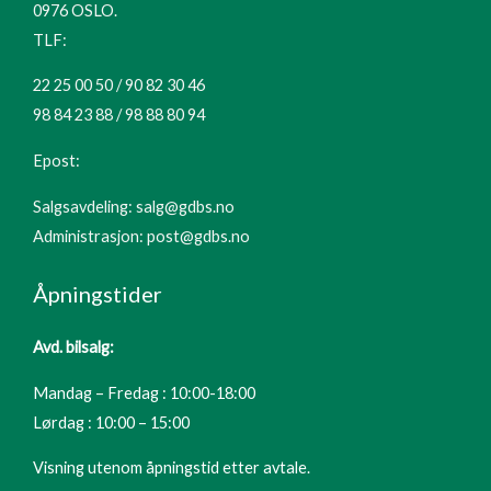
0976 OSLO.
TLF:
22 25 00 50 / 90 82 30 46
98 84 23 88 / 98 88 80 94
Epost:
Salgsavdeling: salg@gdbs.no
Administrasjon: post@gdbs.no
Åpningstider
Avd. bilsalg:
Mandag – Fredag : 10:00-18:00
Lørdag : 10:00 – 15:00
Visning utenom åpningstid etter avtale.