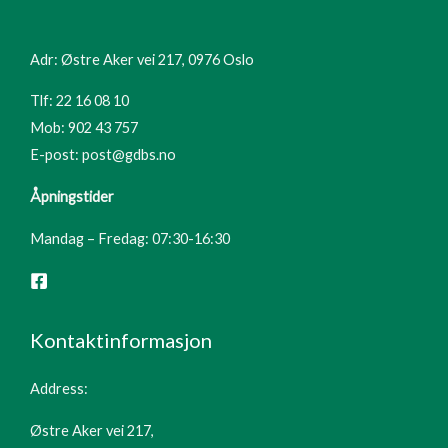
Adr: Østre Aker vei 217, 0976 Oslo
Tlf: 22 16 08 10
Mob: 902 43 757
E-post: post@gdbs.no
Åpningstider
Mandag – Fredag: 07:30-16:30
Kontaktinformasjon
Address:
Østre Aker vei 217,