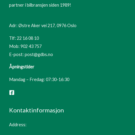
partner i bilbransjen siden 1989!
Adr: Østre Aker vei 217, 0976 Oslo
Tlf: 22 16 08 10
Mob: 902 43 757
E-post: post@gdbs.no
Åpningstider
Mandag – Fredag: 07:30-16:30
Kontaktinformasjon
Address: