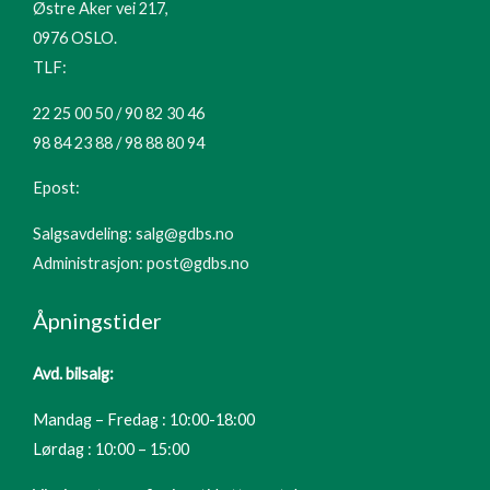
Østre Aker vei 217,
0976 OSLO.
TLF:
22 25 00 50 / 90 82 30 46
98 84 23 88 / 98 88 80 94
Epost:
Salgsavdeling: salg@gdbs.no
Administrasjon: post@gdbs.no
Åpningstider
Avd. bilsalg:
Mandag – Fredag : 10:00-18:00
Lørdag : 10:00 – 15:00