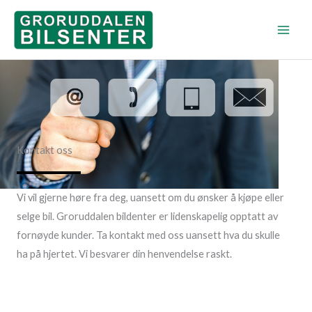
Skip
to
content
Kontakt oss
Vi vil gjerne høre fra deg, uansett om du ønsker å kjøpe eller
selge bil. Groruddalen bildenter er lidenskapelig opptatt av
fornøyde kunder. Ta kontakt med oss uansett hva du skulle
ha på hjertet. Vi besvarer din henvendelse raskt.